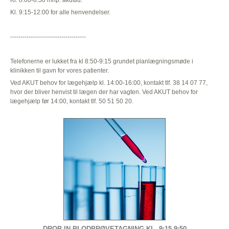
Kl. 8:00-8.50 mhp. akuttid.
Kl. 9:15-12:00 for alle henvendelser.
-------------------------------------
Telefonerne er lukket fra kl 8:50-9:15 grundet planlægningsmøde i
klinikken til gavn for vores patienter.
Ved AKUT behov for lægehjælp kl. 14:00-16:00, kontakt tlf. 38 14 07 77,
hvor der bliver henvist til lægen der har vagten. Ved AKUT behov for
lægehjælp før 14:00, kontakt tlf. 50 51 50 20.
DROP-IN BLODPRØVETAGNING KL. 9:15-9:50