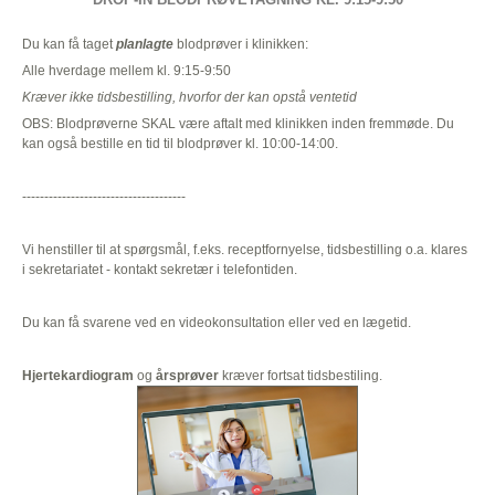
Du kan få taget
planlagte
blodprøver i klinikken:
Alle hverdage mellem kl. 9:15-9:50
Kræver ikke tidsbestilling, hvorfor der kan opstå ventetid
OBS: Blodprøverne SKAL være aftalt med klinikken inden fremmøde. Du
kan også bestille en tid til blodprøver kl. 10:00-14:00.
-------------------------------------
Vi henstiller til at spørgsmål, f.eks. receptfornyelse, tidsbestilling o.a. klares
i sekretariatet - kontakt sekretær i telefontiden.
Du kan få svarene ved en videokonsultation eller ved en lægetid.
Hjertekardiogram
og
årsprøver
kræver fortsat tidsbestiling.