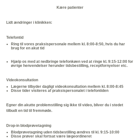
Kære patienter
Lidt ændringer i klinikken:
Telefontid
Ring til vores praksispersonale mellem kl. 8:00-8:50, hvis du har
brug for en akut tid
Hjælp os med at nedbringe telefonkøen ved at ringe kl. 9:15-12:00 for
øvrige henvendelser herunder tidsbestilling, receptfornyelser etc.
Videokonsultation
Lægerne tilbyder dagligt videokonsultation mellem kl. 8:00-8:45
Disse tider visiteres af praksispersonalet i telefontiden
Egner din akutte problemstilling sig ikke til video, bliver du i stedet
tilbudt en tid til fremmøde.
Drop-in blodprøvetagning
Blodprøvetagning uden tidsbestilling ændres til kl. 9:15-10:00
Disse prøver skal fortsat være lægeordineret