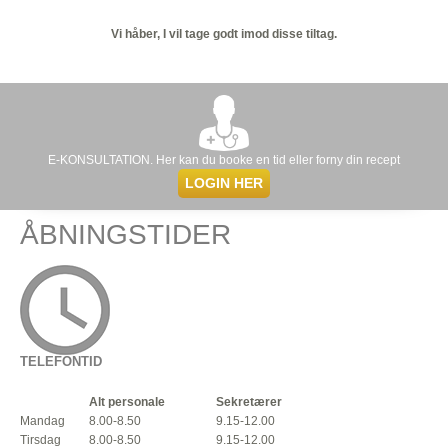
Vi håber, I vil tage godt imod disse tiltag.
E-KONSULTATION. Her kan du booke en tid eller forny din recept
LOGIN HER
ÅBNINGSTIDER
TELEFONTID
Alt personale
Sekretærer
Mandag
8.00-8.50
9.15-12.00
Tirsdag
8.00-8.50
9.15-12.00