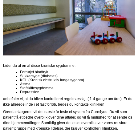
Lider du af en af disse kroniske sygdomme:
Forhøjet blodtryk
Sukkersyge (diabetes)
KOL (Kronisk obstruktiv lungesygdom)
Astma
Stofskiftesygdomme
Depression
anbefaler vi, at du bliver kontrolleret regelmæssigt ( 1-4 gange om året). Er du
ikke allerede inde i et fast forløb, bedes du kontakte klinikken.
Grøndalslægerne vil det næste år teste et system fra Cure4you. Du vil som
patient få et bedre overblik over dine aftaler, og vil få mulighed for at sende os
dine hjemmemålinger. Samtidig giver det os et overblik over vores ret store
patientgruppe med kroniske lidelser, der kræver kontroller i klinikken.